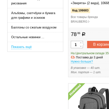
«Зверята» (2 вида), 1066
рисования
Код 106683
Альбомы, скетчбуки и бумага
Все товары бренда
для графики и эскизов
BRAUBERG
Баллоны со сжатым воздухом
78
86
руб
Остальные новинки ...
В корзин
Показать ещё
На Центральном складе 35
Поставка до 3 дней
Нужно больше?
В упаковке — 40 шт.
Мин. партия — 1 шт.