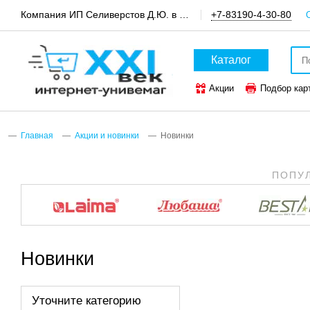
Компания ИП Селиверстов Д.Ю. в пгт.Шатки, канцтовары и техника для офиса
+7-83190-4-30-80
Каталог
Акции
Подбор кар
ТОП-50 канцтоваров
Главная
Акции и новинки
Новинки
ПОПУ
Новинки
Уточните категорию