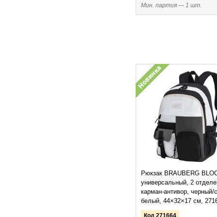
Мин. партия — 1 шт.
Рюкзак BRAUBERG BLO
универсальный, 2 отделе
карман-антивор, черный/
белый, 44×32×17 см, 271
Код 271664