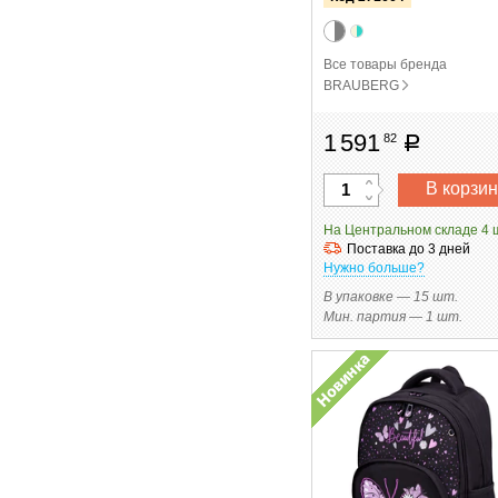
Все товары бренда
BRAUBERG
1
591
82
руб
В корзин
На Центральном складе 4 
Поставка до 3 дней
Нужно больше?
В упаковке — 15 шт.
Мин. партия — 1 шт.