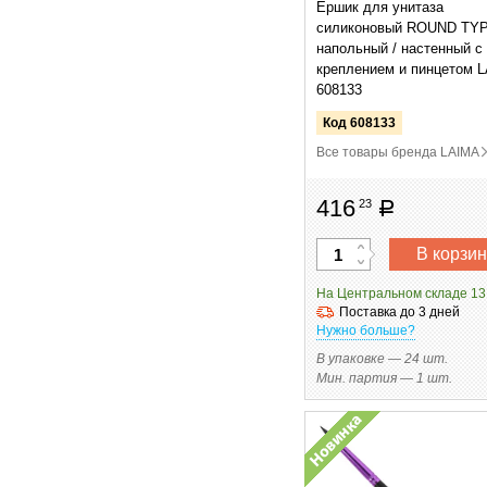
Ершик для унитаза
силиконовый ROUND TY
напольный / настенный с
креплением и пинцетом 
608133
Код 608133
Все товары бренда
LAIMA
416
23
руб
В корзин
На Центральном складе 13
Поставка до 3 дней
Нужно больше?
В упаковке — 24 шт.
Мин. партия — 1 шт.