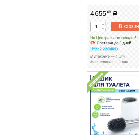
4
655
69
руб
В корзин
На Центральном складе 5 
Поставка до 3 дней
Нужно больше?
В упаковке — 4 шт.
Мин. партия — 1 шт.