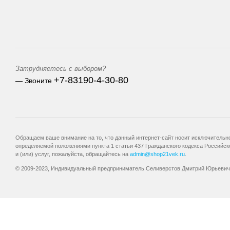
Затрудняетесь с выбором?
+7-83190-4-30-80
— Звоните
Обращаем ваше внимание на то, что данный интернет-сайт носит исключительно
определяемой положениями пункта 1 статьи 437 Гражданского кодекса Российск
и (или) услуг, пожалуйста, обращайтесь на
admin@shop21vek.ru
.
© 2009-2023, Индивидуальный предприниматель Селиверстов Дмитрий Юрьевич