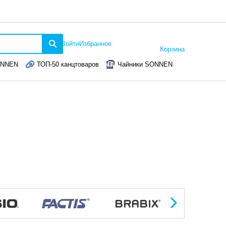
Войти
Избранное
Корзина
ONNEN
ТОП-50 канцтоваров
Чайники SONNEN