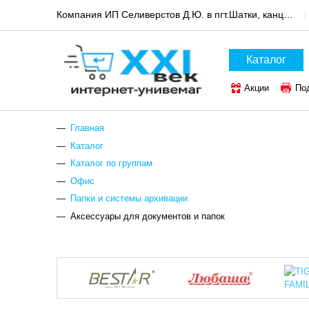
Компания ИП Селиверстов Д.Ю. в пгт.Шатки, канцтовары и техника для офиса
Каталог
Акции
По
Главная
Каталог
Каталог по группам
Офис
Папки и системы архивации
Аксессуары для документов и папок