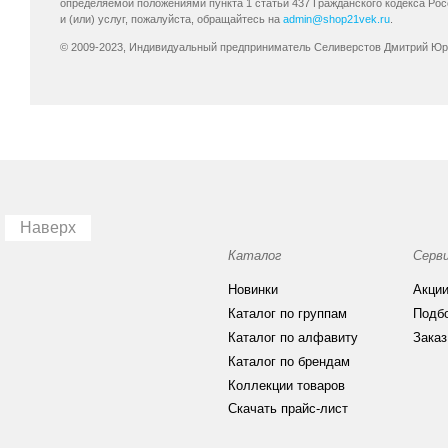
определяемой положениями пункта 1 статьи 437 Гражданского кодекса Ро
и (или) услуг, пожалуйста, обращайтесь на
admin@shop21vek.ru
.
© 2009-2023, Индивидуальный предприниматель Селиверстов Дмитрий Ю
Наверх
Каталог
Серв
Новинки
Акци
Каталог по группам
Подб
Каталог по алфавиту
Заказ
Каталог по брендам
Коллекции товаров
Скачать прайс-лист