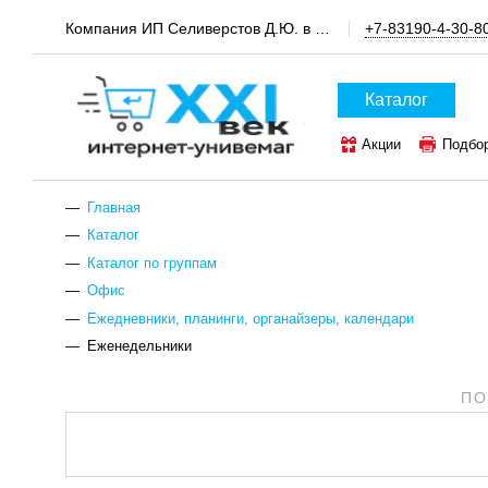
Компания ИП Селиверстов Д.Ю. в пгт.Шатки, канцтовары и техника для офиса
+7-83190-4-30-8
Каталог
Акции
Подбо
ТОП-50 канцтов
Главная
Каталог
Каталог по группам
Офис
Ежедневники, планинги, органайзеры, календари
Еженедельники
ПО