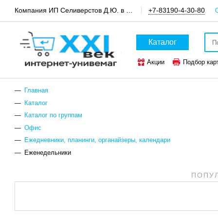
Компания ИП Селиверстов Д.Ю. в пгт.Шатки, канцтовары и техника для офиса
+7-83190-4-30-80
Каталог
Акции
Подбор кар
ТОП-50 канцтоваров
Главная
Каталог
Каталог по группам
Офис
Ежедневники, планинги, органайзеры, календари
Еженедельники
ПОПУ