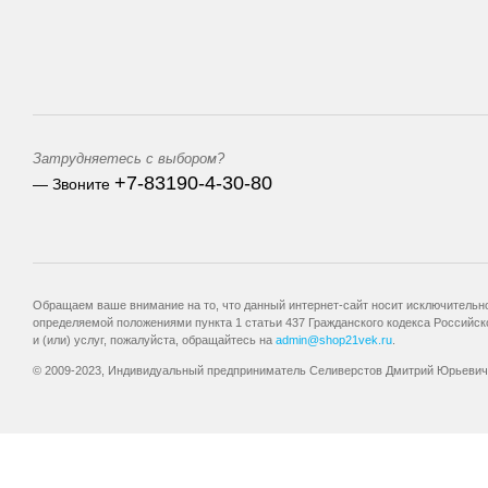
Затрудняетесь с выбором?
+7-83190-4-30-80
— Звоните
Обращаем ваше внимание на то, что данный интернет-сайт носит исключительно
определяемой положениями пункта 1 статьи 437 Гражданского кодекса Российск
и (или) услуг, пожалуйста, обращайтесь на
admin@shop21vek.ru
.
© 2009-2023, Индивидуальный предприниматель Селиверстов Дмитрий Юрьевич