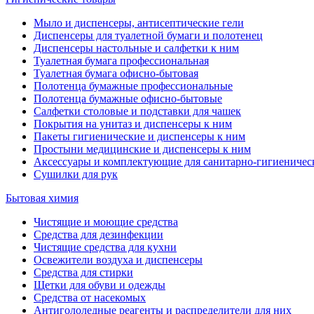
Мыло и диспенсеры, антисептические гели
Диспенсеры для туалетной бумаги и полотенец
Диспенсеры настольные и салфетки к ним
Туалетная бумага профессиональная
Туалетная бумага офисно-бытовая
Полотенца бумажные профессиональные
Полотенца бумажные офисно-бытовые
Салфетки столовые и подставки для чашек
Покрытия на унитаз и диспенсеры к ним
Пакеты гигиенические и диспенсеры к ним
Простыни медицинские и диспенсеры к ним
Аксессуары и комплектующие для санитарно-гигиеничес
Сушилки для рук
Бытовая химия
Чистящие и моющие средства
Средства для дезинфекции
Чистящие средства для кухни
Освежители воздуха и диспенсеры
Средства для стирки
Щетки для обуви и одежды
Средства от насекомых
Антигололедные реагенты и распределители для них