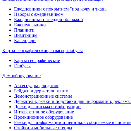
Ежедневники с покрытием "под кожу и ткань"
Наборы с ежедневником
Ежедневники с твердой обложкой
Еженедельники
Планинги
Визитницы
Календари
Карты географические, атласы, глобусы
Карты географические
Глобусы
Демооборудование
Аксессуары для досок
Бейджи и держатели к ним
Демонстрационные системы
Держатели, рамки и подставки для информации, рекламы
Доски для письма и информации
Интерактивное оборудование
Проекционное оборудование
Рамки для информации и ценников собираемые в систем
Стойки и мобильные стенды