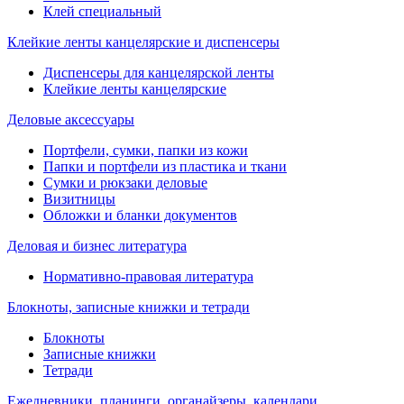
Клей специальный
Клейкие ленты канцелярские и диспенсеры
Диспенсеры для канцелярской ленты
Клейкие ленты канцелярские
Деловые аксессуары
Портфели, сумки, папки из кожи
Папки и портфели из пластика и ткани
Сумки и рюкзаки деловые
Визитницы
Обложки и бланки документов
Деловая и бизнес литература
Нормативно-правовая литература
Блокноты, записные книжки и тетради
Блокноты
Записные книжки
Тетради
Ежедневники, планинги, органайзеры, календари