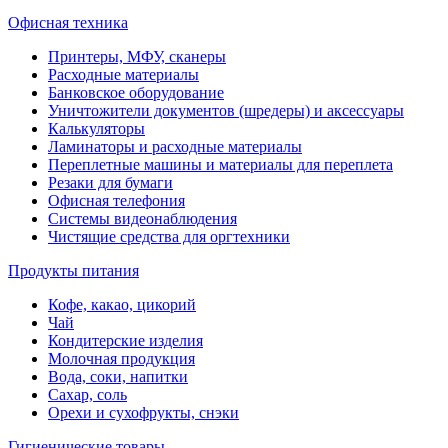
Офисная техника
Принтеры, МФУ, сканеры
Расходные материалы
Банковское оборудование
Уничтожители документов (шредеры) и аксессуары
Калькуляторы
Ламинаторы и расходные материалы
Переплетные машины и материалы для переплета
Резаки для бумаги
Офисная телефония
Системы видеонаблюдения
Чистящие средства для оргтехники
Продукты питания
Кофе, какао, цикорий
Чай
Кондитерские изделия
Молочная продукция
Вода, соки, напитки
Сахар, соль
Орехи и сухофрукты, снэки
Гигиенические товары