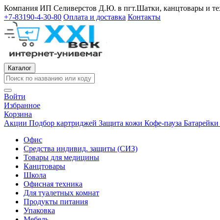
Компания ИП Селиверстов Д.Ю. в пгт.Шатки, канцтовары и те
+7-83190-4-30-80
Оплата и доставка
Контакты
Каталог
Войти
Избранное
Корзина
Акции
Подбор картриджей
Защита кожи
Кофе-пауза
Батарейк
Офис
Средства индивид. защиты (СИЗ)
Товары для медицины
Канцтовары
Школа
Офисная техника
Для туалетных комнат
Продукты питания
Упаковка
Мебель