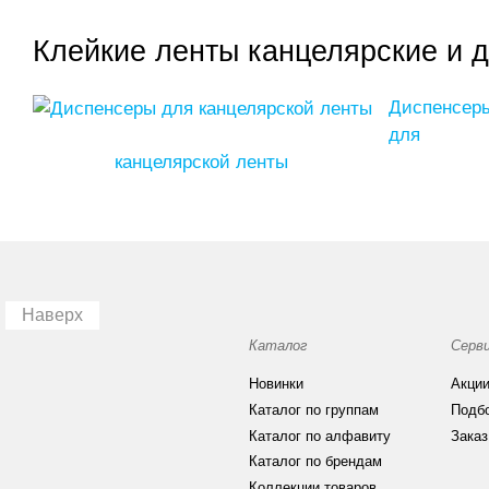
Клейкие ленты канцелярские и 
Диспенсер
для
канцелярской ленты
Наверх
Каталог
Серв
Новинки
Акци
Каталог по группам
Подб
Каталог по алфавиту
Заказ
Каталог по брендам
Коллекции товаров