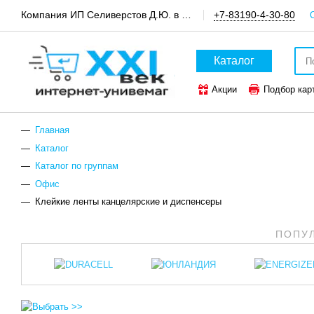
Компания ИП Селиверстов Д.Ю. в пгт.Шатки, канцтовары и техника для офиса
+7-83190-4-30-80
Каталог
Акции
Подбор кар
ТОП-50 канцтоваров
Главная
Каталог
Каталог по группам
Офис
Клейкие ленты канцелярские и диспенсеры
ПОПУ