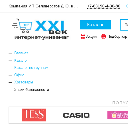
Компания ИП Селиверстов Д.Ю. в пгт.Шатки, канцтовары и техника для офиса
+7-83190-4-30-80
Каталог
Акции
Подбор кар
ТОП-50 канцтоваров
Главная
Каталог
Каталог по группам
Офис
Хозтовары
Знаки безопасности
ПОПУ