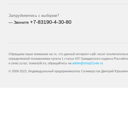
Затрудняетесь с выбором?
+7-83190-4-30-80
— Звоните
Обращаем ваше внимание на то, что данный интернет-сайт носит исключительно
определяемой положениями пункта 1 статьи 437 Гражданского кодекса Российск
и (или) услуг, пожалуйста, обращайтесь на
admin@shop21vek.ru
.
© 2009-2023, Индивидуальный предприниматель Селиверстов Дмитрий Юрьевич