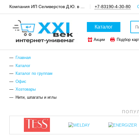
Компания ИП Селиверстов Д.Ю. в пгт.Шатки, канцтовары и техника для офиса
+7-83190-4-30-80
Каталог
Акции
Подбор кар
ТОП-50 канцтоваров
Главная
Каталог
Каталог по группам
Офис
Хозтовары
Нити, шпагаты и иглы
ПОПУ