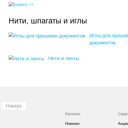
Нити, шпагаты и иглы
Иглы для проши
документов
Нити и ленты
Наверх
Каталог
Серв
Новинки
Акци