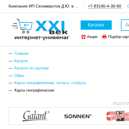
Компания ИП Селиверстов Д.Ю. в пгт.Шатки, канцтовары и техника для офиса
+7-83190-4-30-80
Каталог
Акции
Подбор кар
ТОП-50 канцтоваров
Главная
Каталог
Каталог по группам
Офис
Карты географические, атласы, глобусы
Карты географические
ПОПУ