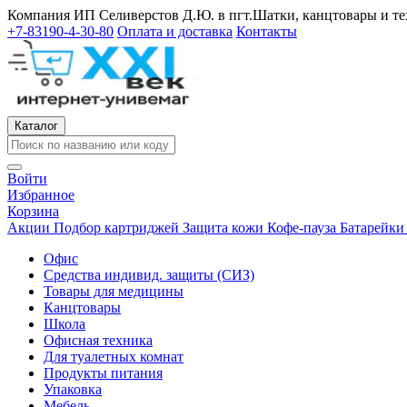
Компания ИП Селиверстов Д.Ю. в пгт.Шатки, канцтовары и те
+7-83190-4-30-80
Оплата и доставка
Контакты
Каталог
Войти
Избранное
Корзина
Акции
Подбор картриджей
Защита кожи
Кофе-пауза
Батарейк
Офис
Средства индивид. защиты (СИЗ)
Товары для медицины
Канцтовары
Школа
Офисная техника
Для туалетных комнат
Продукты питания
Упаковка
Мебель