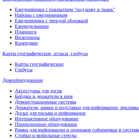
Ежедневники с покрытием "под кожу и ткань"
Наборы с ежедневником
Ежедневники с твердой обложкой
Еженедельники
Планинги
Визитницы
Календари
Карты географические, атласы, глобусы
Карты географические
Глобусы
Демооборудование
Аксессуары для досок
Бейджи и держатели к ним
Демонстрационные системы
Держатели, рамки и подставки для информации, рекламы
Доски для письма и информации
Интерактивное оборудование
Проекционное оборудование
Рамки для информации и ценников собираемые в систем
Стойки и мобильные стенды