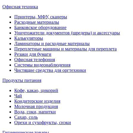
Офисная техника
Принтеры, МФУ, сканеры
Расходные материалы
Банковское оборудование
Уничтожители документов (шредеры) и аксессуары
Калькуляторы
Ламинаторы и расходные материалы
Переплетные машины и материалы для переплета
Резаки для бумаги
Офисная телефония
Системы видеонаблюдения
Чистящие средства для оргтехники
Продукты питания
Кофе, какао, цикорий
Чай
Кондитерские изделия
Молочная продукция
Вода, соки, напитки
Сахар, соль
Орехи и сухофрукты, снэки
Гигиенические товары