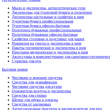
Мыло и диспенсеры, антисептические гели
Диспенсеры для туалетной бумаги и полотенец
Диспенсеры настольные и салфетки к ним
Туалетная бумага профессиональная
Туалетная бумага офисно-бытовая
Полотенца бумажные профессиональные
Полотенца бумажные офисно-бытовые
Салфетки столовые и подставки для чашек
Покрытия на унитаз и диспенсеры к ним
Пакеты гигиенические и диспенсеры к ним
Простыни медицинские и диспенсеры к ним
Аксессуары и комплектующие для санитарно-гигиеничес
Сушилки для рук
Бытовая химия
Чистящие и моющие средства
Средства для дезинфекции
Чистящие средства для кухни
Освежители воздуха и диспенсеры
Средства для стирки
Щетки для обуви и одежды
Средства от насекомых
Антигололедные реагенты и распределители для них