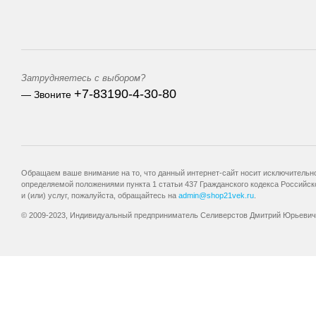
Затрудняетесь с выбором?
+7-83190-4-30-80
— Звоните
Обращаем ваше внимание на то, что данный интернет-сайт носит исключительно
определяемой положениями пункта 1 статьи 437 Гражданского кодекса Российск
и (или) услуг, пожалуйста, обращайтесь на
admin@shop21vek.ru
.
© 2009-2023, Индивидуальный предприниматель Селиверстов Дмитрий Юрьевич