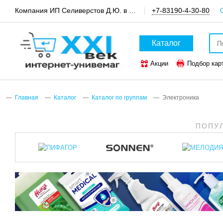
Компания ИП Селиверстов Д.Ю. в пгт.Шатки, канцтовары и техника для офиса
+7-83190-4-30-80
Каталог
Акции
Подбор кар
ТОП-50 канцтоваров
Главная
Каталог
Каталог по группам
Электроника
ПОПУ