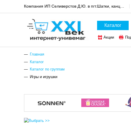
Компания ИП Селиверстов Д.Ю. в пгт.Шатки, канцтовары и техника для офиса
Каталог
Акции
По
Главная
Каталог
Каталог по группам
Игры и игрушки