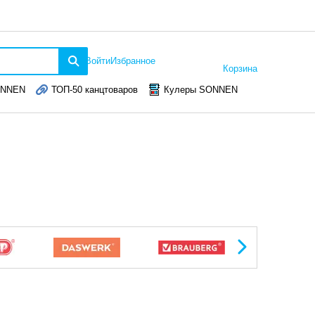
Войти
Избранное
Корзина
ONNEN
ТОП-50 канцтоваров
Кулеры SONNEN