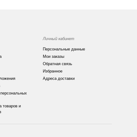
Личный кабинет
Персональные данные
а
Мои заказы
Обратная связь
Избранное
ложения
Адреса доставки
з
 персональных
а товаров и
в