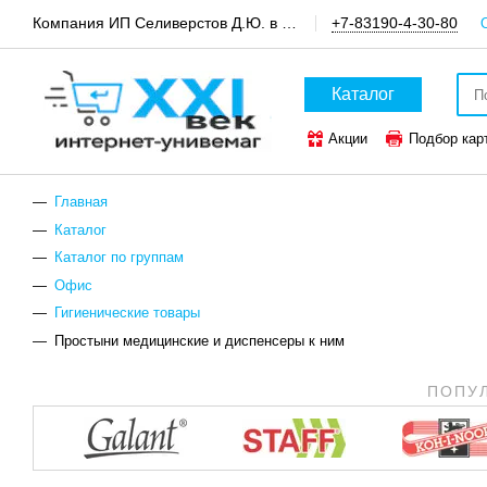
Компания ИП Селиверстов Д.Ю. в пгт.Шатки, канцтовары и техника для офиса
+7-83190-4-30-80
Каталог
Акции
Подбор кар
ТОП-50 канцтоваров
Главная
Каталог
Каталог по группам
Офис
Гигиенические товары
Простыни медицинские и диспенсеры к ним
ПОПУ