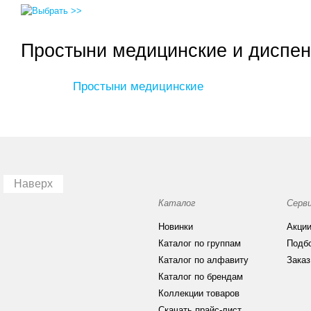
Простыни медицинские и диспен
Простыни медицинские
Наверх
Каталог
Серв
Новинки
Акци
Каталог по группам
Подб
Каталог по алфавиту
Заказ
Каталог по брендам
Коллекции товаров
Скачать прайс-лист