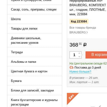
перфорированные А4+
BRAUBERG, КОМПЛЕКТ 
Сахар, соль, приправы, специи
шт., гладкие, ПЛОТНЫЕ,
мкм, 223084
Школа
Код 223084
Все товары бренда
Товары для лепки
BRAUBERG
Дневники школьные,
расписание уроков
368
31
руб
Тетради
В корзин
Альбомы и папки
На Центральном складе 62
Поставка до 3 дней
Цветная бумага и картон
Нужно больше?
В упаковке — 26 шт.
Бумага
Мин. партия — 1 шт.
Блоки для записей, закладки
Книги бухгалтерские и журналы
регистрации