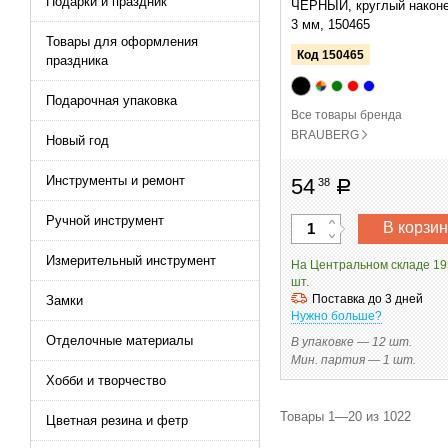
Подарки и праздник
ЧЕРНЫЙ, круглый наконе
3 мм, 150465
Товары для оформления
Код 150465
праздника
Подарочная упаковка
Все товары бренда
BRAUBERG
Новый год
Инструменты и ремонт
54
38
руб
Ручной инструмент
В корзин
Измерительный инструмент
На Центральном складе 1
шт.
Поставка до 3 дней
Замки
Нужно больше?
Отделочные материалы
В упаковке — 12 шт.
Мин. партия — 1 шт.
Хобби и творчество
Товары 1—20 из
1022
Цветная резина и фетр