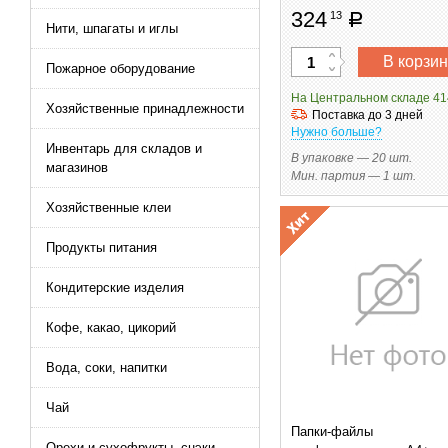
324
13
руб
Нити, шпагаты и иглы
В корзин
Пожарное оборудование
На Центральном складе 41
Хозяйственные принадлежности
Поставка до 3 дней
Нужно больше?
Инвентарь для складов и
В упаковке — 20 шт.
магазинов
Мин. партия — 1 шт.
Хозяйственные клеи
Продукты питания
Кондитерские изделия
Кофе, какао, цикорий
Вода, соки, напитки
Чай
Папки-файлы
Орехи и сухофрукты, снэки