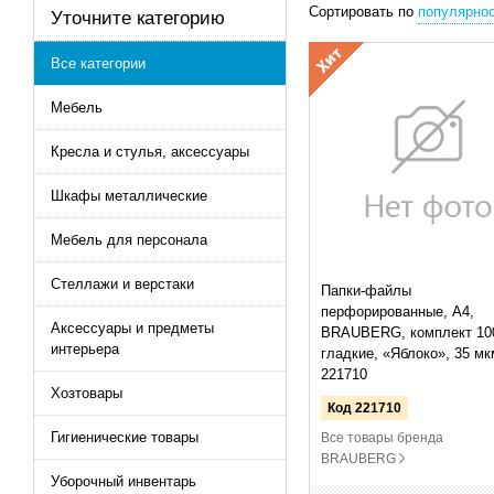
Сортировать по
популярно
Уточните категорию
Все категории
Мебель
Кресла и стулья, аксессуары
Шкафы металлические
Мебель для персонала
Стеллажи и верстаки
Папки-файлы
перфорированные, А4,
Аксессуары и предметы
BRAUBERG, комплект 100
интерьера
гладкие, «Яблоко», 35 мк
221710
Хозтовары
Код 221710
Гигиенические товары
Все товары бренда
BRAUBERG
Уборочный инвентарь