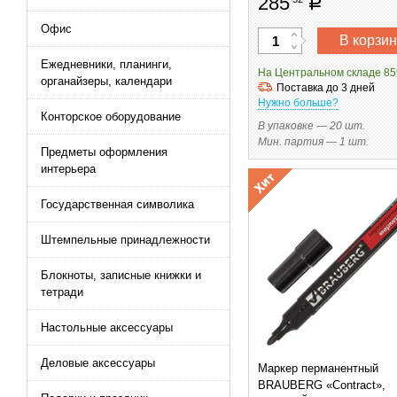
285
руб
Офис
В корзин
Ежедневники, планинги,
На Центральном складе 85
органайзеры, календари
Поставка до 3 дней
Нужно больше?
Конторское оборудование
В упаковке — 20 шт.
Мин. партия — 1 шт.
Предметы оформления
интерьера
Государственная символика
Штемпельные принадлежности
Блокноты, записные книжки и
тетради
Настольные аксессуары
Деловые аксессуары
Маркер перманентный
BRAUBERG «Contract»,