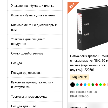
Упаковочная бумага и пленка
Фольга и бумага для выпечки
Клейкие ленты и диспенсеры к
ним
Упаковка для пищевых
продуктов
Сумки хозяйственные
Папка-регистратор BRA
с покрытием из ПВХ, 70 
Посуда
черная (удвоенный срок
службы), 220891
Посуда одноразовая
Код 220891
Кухонные принадлежности и
инструменты
Все товары бренда
BRAUBERG
Термосы и термопосуда
Посуда для СВЧ
52