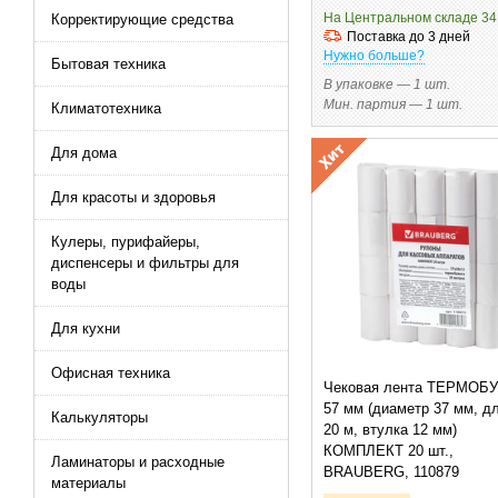
На Центральном складе 34
Корректирующие средства
Поставка до 3 дней
Нужно больше?
Бытовая техника
В упаковке — 1 шт.
Мин. партия — 1 шт.
Климатотехника
Для дома
Для красоты и здоровья
Кулеры, пурифайеры,
диспенсеры и фильтры для
воды
Для кухни
Офисная техника
Чековая лента ТЕРМОБ
57 мм (диаметр 37 мм, д
Калькуляторы
20 м, втулка 12 мм)
КОМПЛЕКТ 20 шт.,
Ламинаторы и расходные
BRAUBERG, 110879
материалы