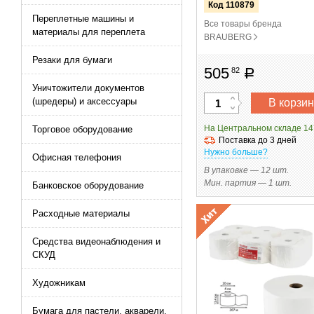
Код 110879
Переплетные машины и
Все товары бренда
материалы для переплета
BRAUBERG
Резаки для бумаги
505
82
руб
Уничтожители документов
(шредеры) и аксессуары
В корзин
На Центральном складе 14
Торговое оборудование
Поставка до 3 дней
Нужно больше?
Офисная телефония
В упаковке — 12 шт.
Мин. партия — 1 шт.
Банковское оборудование
Расходные материалы
Средства видеонаблюдения и
СКУД
Художникам
Бумага для пастели, акварели,