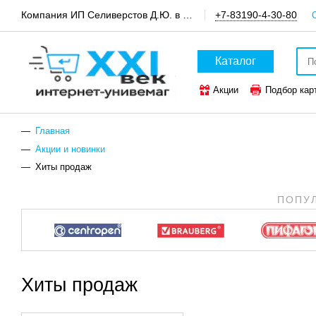
Компания ИП Селиверстов Д.Ю. в пгт.Шатки, канцтовары и техника для офиса
+7-83190-4-30-80
Каталог
Акции
Подбор кар
ТОП-50 канцтоваров
Главная
Акции и новинки
Хиты продаж
ПОПУ
Хиты продаж