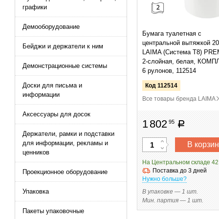
графики
Демооборудование
Бумага туалетная с
центральной вытяжкой 20
Бейджи и держатели к ним
LAIMA (Система T8) PRE
2-слойная, белая, КОМП
Демонстрационные системы
6 рулонов, 112514
Доски для письма и
Код 112514
информации
Все товары бренда
LAIMA
Аксессуары для досок
1
802
95
руб
Держатели, рамки и подставки
для информации, рекламы и
В корзин
ценников
На Центральном складе 42
Поставка до 3 дней
Проекционное оборудование
Нужно больше?
Упаковка
В упаковке — 1 шт.
Мин. партия — 1 шт.
Пакеты упаковочные