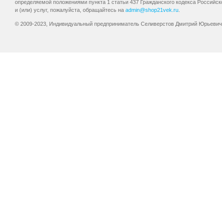
определяемой положениями пункта 1 статьи 437 Гражданского кодекса Российск
и (или) услуг, пожалуйста, обращайтесь на
admin@shop21vek.ru
.
© 2009-2023, Индивидуальный предприниматель Селиверстов Дмитрий Юрьевич