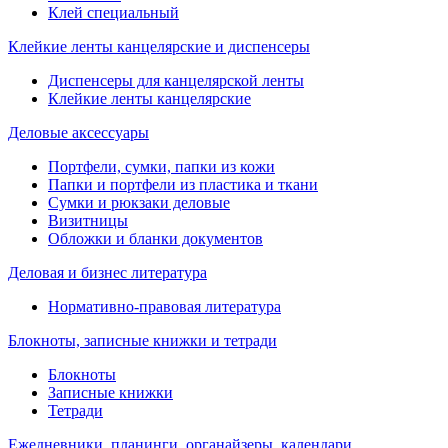
Клей специальный
Клейкие ленты канцелярские и диспенсеры
Диспенсеры для канцелярской ленты
Клейкие ленты канцелярские
Деловые аксессуары
Портфели, сумки, папки из кожи
Папки и портфели из пластика и ткани
Сумки и рюкзаки деловые
Визитницы
Обложки и бланки документов
Деловая и бизнес литература
Нормативно-правовая литература
Блокноты, записные книжки и тетради
Блокноты
Записные книжки
Тетради
Ежедневники, планинги, органайзеры, календари