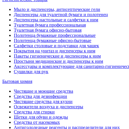
Мыло и диспенсеры, антисептические гели
Диспенсеры для туалетной бумаги и полотенец
Диспенсеры настольные и салфетки к ним
Туалетная бумага профессиональная
Туалетная бумага офисно-бытовая
Полотенца бумажные профессиональные
Полотенца бумажные офисно-бытовые
Салфетки столовые и подставки для чашек
Покрытия на унитаз и диспенсеры к ним
Пакеты гигиенические и диспенсеры к ним
Простыни медицинские и диспенсеры к ним
Аксессуары и комплектующие для санитарно-гигиеничес
Сушилки для рук
Бытовая химия
Чистящие и моющие средства
Средства для дезинфекции
Чистящие средства для кухни
Освежители воздуха и диспенсеры
Средства для стирки
Щетки для обуви и одежды
Средства от насекомых
Антигололедные реагенты и распределители для них