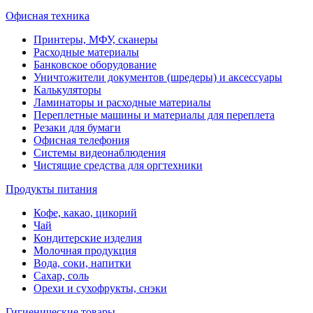
Офисная техника
Принтеры, МФУ, сканеры
Расходные материалы
Банковское оборудование
Уничтожители документов (шредеры) и аксессуары
Калькуляторы
Ламинаторы и расходные материалы
Переплетные машины и материалы для переплета
Резаки для бумаги
Офисная телефония
Системы видеонаблюдения
Чистящие средства для оргтехники
Продукты питания
Кофе, какао, цикорий
Чай
Кондитерские изделия
Молочная продукция
Вода, соки, напитки
Сахар, соль
Орехи и сухофрукты, снэки
Гигиенические товары