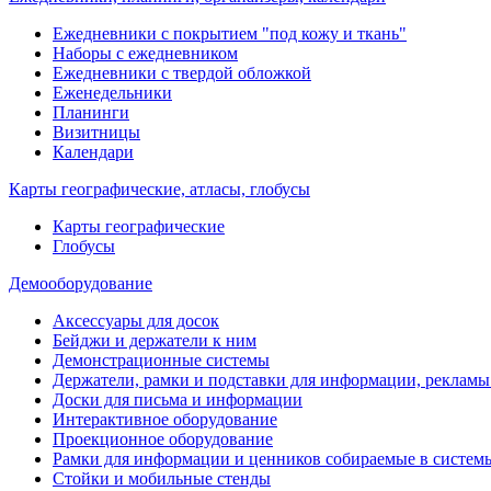
Ежедневники с покрытием "под кожу и ткань"
Наборы с ежедневником
Ежедневники с твердой обложкой
Еженедельники
Планинги
Визитницы
Календари
Карты географические, атласы, глобусы
Карты географические
Глобусы
Демооборудование
Аксессуары для досок
Бейджи и держатели к ним
Демонстрационные системы
Держатели, рамки и подставки для информации, рекламы
Доски для письма и информации
Интерактивное оборудование
Проекционное оборудование
Рамки для информации и ценников собираемые в систем
Стойки и мобильные стенды