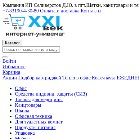
Компания ИП Селиверстов Д.Ю. в пгт.Шатки, канцтовары и те
+7-83190-4-30-80
Оплата и доставка
Контакты
Каталог
Войти
Избранное
Корзина
Акции
Подбор картриджей
Тепло в офис
Кофе-пауза
ЕЖЕДНЕВ
Офис
Средства индивид. защиты (СИЗ)
Товары для медицины
Канцтовары
Школа
Офисная техника
Для туалетных комнат
Продукты питания
Упаковка
Мебель