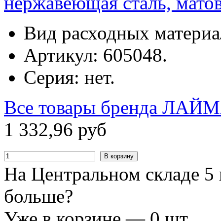
нержавеющая сталь, мато
Вид расходных материал
Артикул: 605048.
Серия: нет.
Все товары бренда
ЛАЙМ
1
332
,
96
руб
В корзину
На Центральном складе 5 
больше?
Уже в корзине —
0
шт.