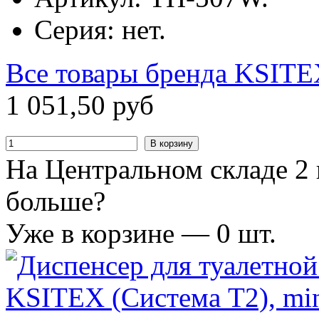
Серия: нет.
Все товары бренда
KSITE
1
051
,
50
руб
В корзину
На Центральном складе 2 
больше?
Уже в корзине —
0
шт.