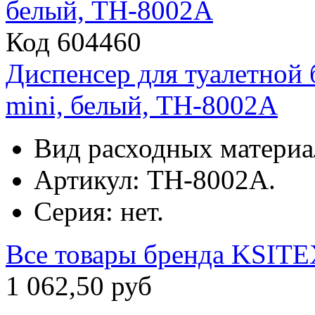
Код 604460
Диспенсер для туалетной
mini, белый, ТН-8002A
Вид расходных материал
Артикул: ТН-8002A.
Серия: нет.
Все товары бренда
KSITE
1
062
,
50
руб