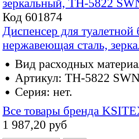
Код 601874
Диспенсер для туалетной
нержавеющая сталь, зерк
Вид расходных материа
Артикул: TН-5822 SWN
Серия: нет.
Все товары бренда
KSITE
1
987
,
20
руб