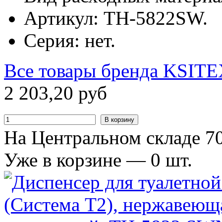
Артикул: TН-5822SW.
Серия: нет.
Все товары бренда
KSITE
2
203
,
20
руб
В корзину
На Центральном складе 70
Уже в корзине —
0
шт.