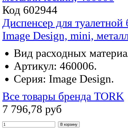
Код 602944
Диспенсер для туалетной
Image Design, mini, метал
Вид расходных материа
Артикул: 460006.
Серия: Image Design.
Все товары бренда
TORK
7
796
,
78
руб
В корзину