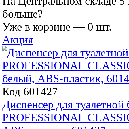
На Центральном складе 5 
больше?
Уже в корзине —
0
шт.
Акция
Код 601427
Диспенсер для туалетной
PROFESSIONAL CLASSIC (