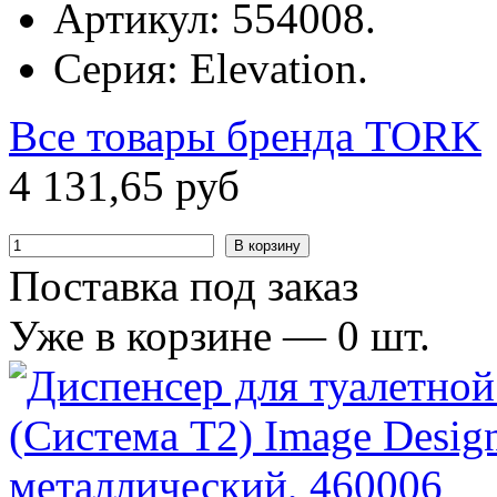
Артикул: 554008.
Серия: Elevation.
Все товары бренда
TORK
4
131
,
65
руб
В корзину
Поставка под заказ
Уже в корзине —
0
шт.