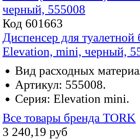
Код 601663
Диспенсер для туалетной
Elevation, mini, черный, 
Вид расходных материа
Артикул: 555008.
Серия: Elevation mini.
Все товары бренда
TORK
3
240
,
19
руб