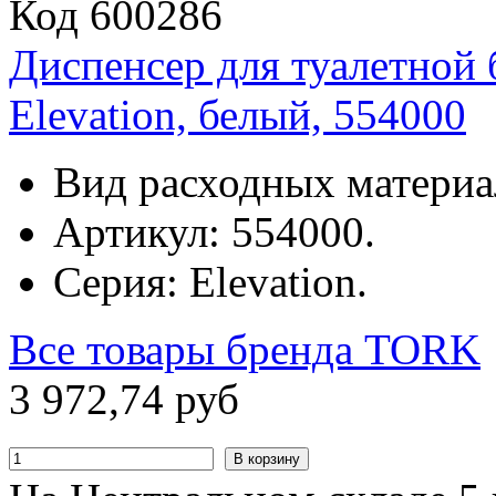
Код 600286
Диспенсер для туалетной
Elevation, белый, 554000
Вид расходных материа
Артикул: 554000.
Серия: Elevation.
Все товары бренда
TORK
3
972
,
74
руб
В корзину