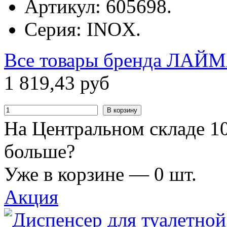
Артикул: 605698.
Серия: INOX.
Все товары бренда
ЛАЙМ
1
819
,
43
руб
В корзину
На Центральном складе 10
больше?
Уже в корзине —
0
шт.
Акция