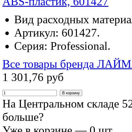
ABS-пластик, 601427
Вид расходных материа
Артикул: 601427.
Серия: Professional.
Все товары бренда
ЛАЙМ
1
301
,
76
руб
В корзину
На Центральном складе 52
больше?
Уже в корзине —
0
шт.