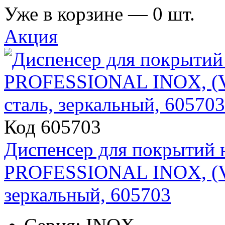
Уже в корзине —
0
шт.
Акция
Код 605703
Диспенсер для покрытий
PROFESSIONAL INOX, (V1
зеркальный, 605703