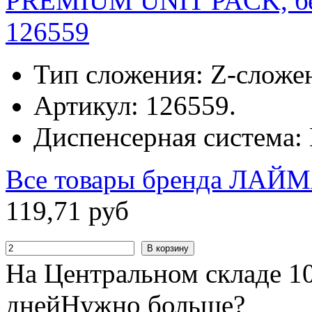
PREMIUM UNIT PACK, бел
126559
Тип сложения: Z-сложен
Артикул: 126559.
Диспенсерная система: 
Все товары бренда
ЛАЙМ
119
,
71
руб
В корзину
На Центральном складе 10
дней
Нужно больше?