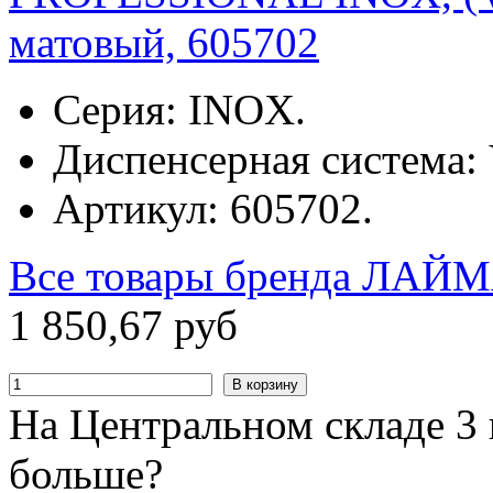
матовый, 605702
Серия: INOX.
Диспенсерная система: 
Артикул: 605702.
Все товары бренда
ЛАЙМ
1
850
,
67
руб
В корзину
На Центральном складе 3 
больше?