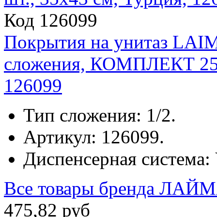
Код 126099
Покрытия на унитаз LAI
сложения, КОМПЛЕКТ 250 
126099
Тип сложения: 1/2.
Артикул: 126099.
Диспенсерная система: 
Все товары бренда
ЛАЙМ
475
,
82
руб