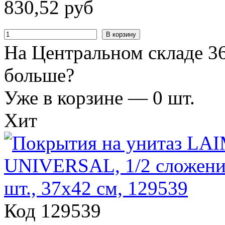
830
,
52
руб
В корзину
На Центральном складе 36
больше?
Уже в корзине —
0
шт.
Хит
Код 129539