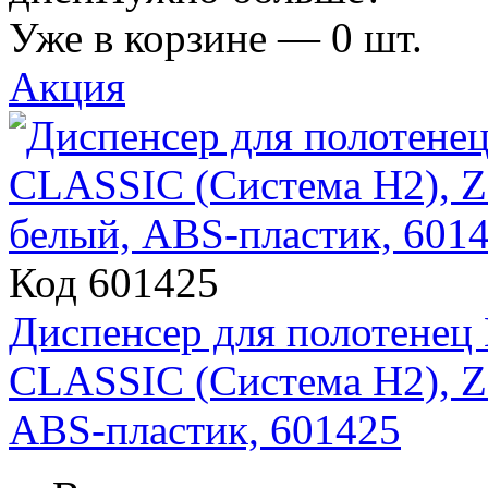
Уже в корзине —
0
шт.
Акция
Код 601425
Диспенсер для полотен
CLASSIC (Система H2), Z
ABS-пластик, 601425