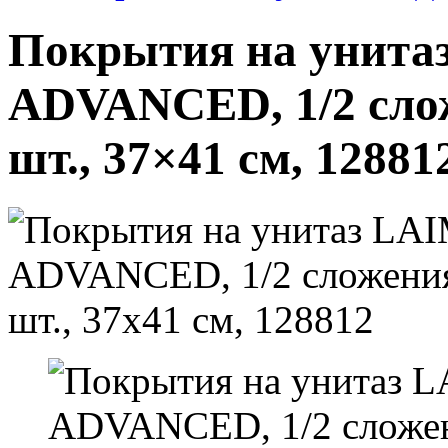
Покрытия на унитаз
ADVANCED, 1/2 сл
шт., 37×41 см, 12881