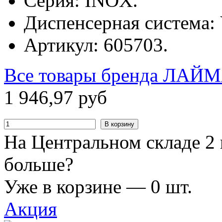
Серия: INOX.
Диспенсерная система: 
Артикул: 605703.
Все товары бренда
ЛАЙМ
1
946
,
97
руб
В корзину
На Центральном складе 2 
больше?
Уже в корзине —
0
шт.
Акция