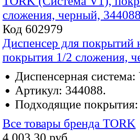
Код 602979
Диспенсер для покрытий 
покрытия 1/2 сложения, ч
Диспенсерная система: 
Артикул: 344088.
Подходящие покрытия: 
Все товары бренда
TORK
4
003
,
30
руб