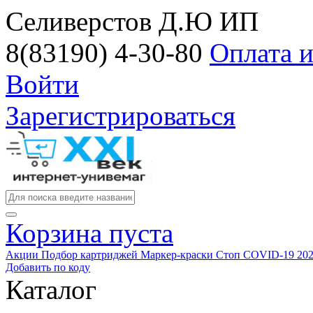
Селиверстов Д.Ю ИП
8(83190) 4-30-80
Оплата и
Войти
Зарегистрироваться
Корзина пуста
Акции
Подбор картриджей
Маркер-краски
Стоп COVID-19
20
Добавить по коду
Каталог