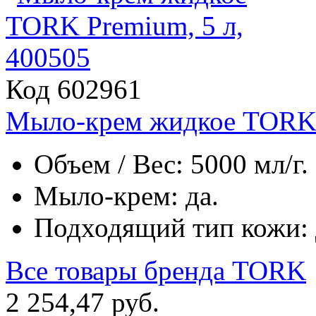
Код 602961
Мыло-крем жидкое TORK P
Объем / Вес: 5000 мл/г.
Мыло-крем: да.
Подходящий тип кожи: д
Все товары бренда
TORK
2
254
,
47
руб.