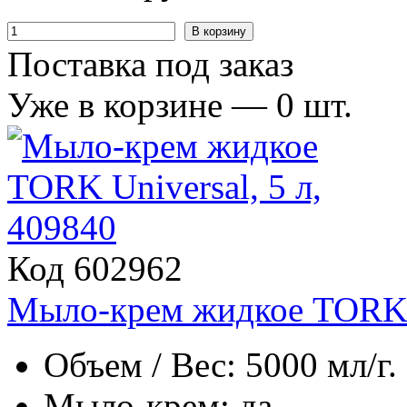
В корзину
Поставка под заказ
Уже в корзине —
0
шт.
Код 602962
Мыло-крем жидкое TORK U
Объем / Вес: 5000 мл/г.
Мыло-крем: да.