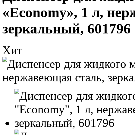
«Economy», 1 л, не
зеркальный, 601796
Хит