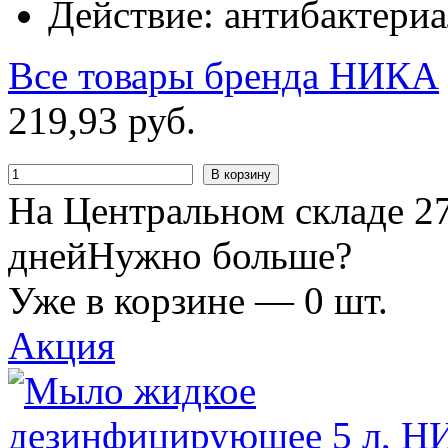
Действие: антибактери
Все товары бренда
НИКА
219
,
93
руб.
В корзину
На Центральном складе 27
дней
Нужно больше?
Уже в корзине —
0
шт.
Акция