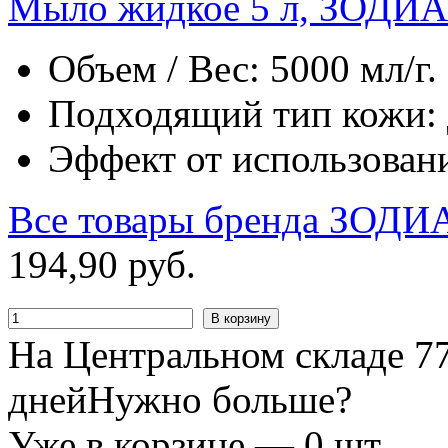
Мыло жидкое 5 л, ЗОДИА
Объем / Вес: 5000 мл/г.
Подходящий тип кожи: д
Эффект от использован
Все товары бренда
ЗОДИ
194
,
90
руб.
В корзину
На Центральном складе 77
дней
Нужно больше?
Уже в корзине —
0
шт.