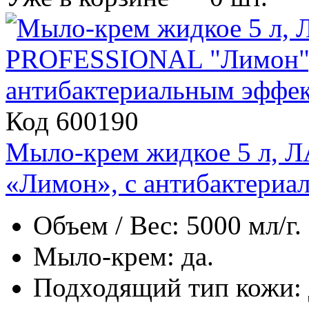
Код 600190
Мыло-крем жидкое 5 л
«Лимон», с антибактериа
Объем / Вес: 5000 мл/г.
Мыло-крем: да.
Подходящий тип кожи: д