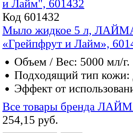
Код 601432
Мыло жидкое 5 л, ЛАЙ
«Грейпфрут и Лайм», 601
Объем / Вес: 5000 мл/г.
Подходящий тип кожи: д
Эффект от использовани
Все товары бренда
ЛАЙМ
254
,
15
руб.