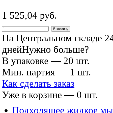
1
525
,
04
руб.
В корзину
На Центральном складе 24
дней
Нужно больше?
В упаковке — 20 шт.
Мин. партия — 1 шт.
Как сделать заказ
Уже в корзине —
0
шт.
Подходящее жидкое мы