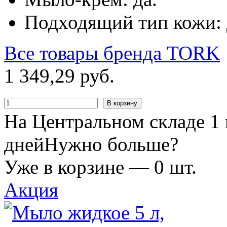
Подходящий тип кожи: д
Все товары бренда
TORK
1
349
,
29
руб.
В корзину
На Центральном складе 1 
дней
Нужно больше?
Уже в корзине —
0
шт.
Акция