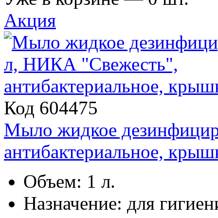
Акция
Код 604475
Мыло жидкое дезинфицир
антибактериальное, крыш
Объем: 1 л.
Назначение: для гигиен