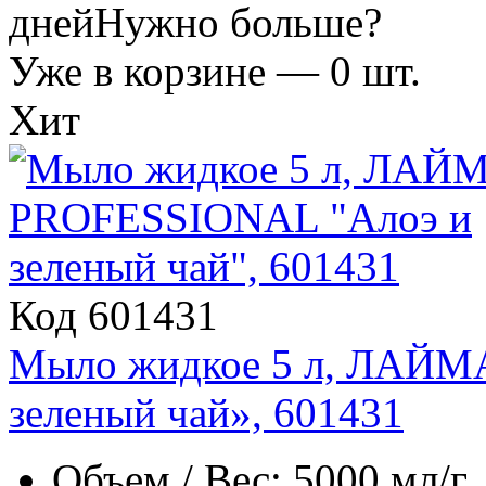
дней
Нужно больше?
Уже в корзине —
0
шт.
Хит
Код 601431
Мыло жидкое 5 л, ЛАЙМ
зеленый чай», 601431
Объем / Вес: 5000 мл/г.