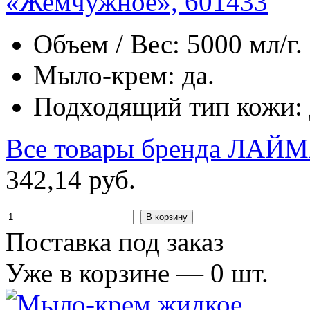
«Жемчужное», 601433
Объем / Вес: 5000 мл/г.
Мыло-крем: да.
Подходящий тип кожи: д
Все товары бренда
ЛАЙМ
342
,
14
руб.
В корзину
Поставка под заказ
Уже в корзине —
0
шт.