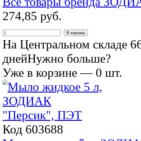
Все товары бренда
ЗОДИ
274
,
85
руб.
В корзину
На Центральном складе 66
дней
Нужно больше?
Уже в корзине —
0
шт.
Код 603688