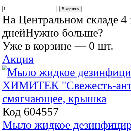
В корзину
На Центральном складе 4 
дней
Нужно больше?
Уже в корзине —
0
шт.
Акция
Код 604557
Мыло жидкое дезинфици