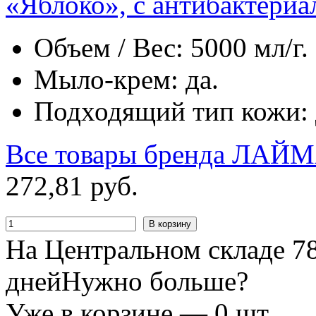
«Яблоко», с антибактери
Объем / Вес: 5000 мл/г.
Мыло-крем: да.
Подходящий тип кожи: д
Все товары бренда
ЛАЙМ
272
,
81
руб.
В корзину
На Центральном складе 78
дней
Нужно больше?
Уже в корзине —
0
шт.