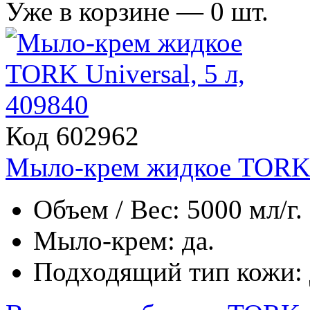
Уже в корзине —
0
шт.
Код 602962
Мыло-крем жидкое TORK U
Объем / Вес: 5000 мл/г.
Мыло-крем: да.
Подходящий тип кожи: д