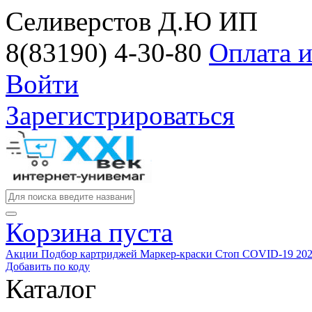
Селиверстов Д.Ю ИП
8(83190) 4-30-80
Оплата и
Войти
Зарегистрироваться
Корзина пуста
Акции
Подбор картриджей
Маркер-краски
Стоп COVID-19
20
Добавить по коду
Каталог