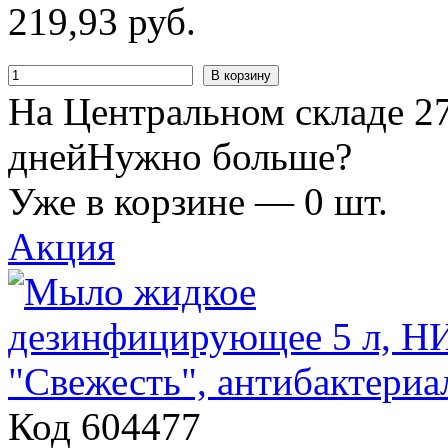
219
,
93
руб.
В корзину
На Центральном складе 27
дней
Нужно больше?
Уже в корзине —
0
шт.
Акция
Код 604477