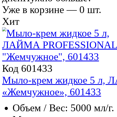
Уже в корзине —
0
шт.
Хит
Код 601433
Мыло-крем жидкое 5 л
«Жемчужное», 601433
Объем / Вес: 5000 мл/г.