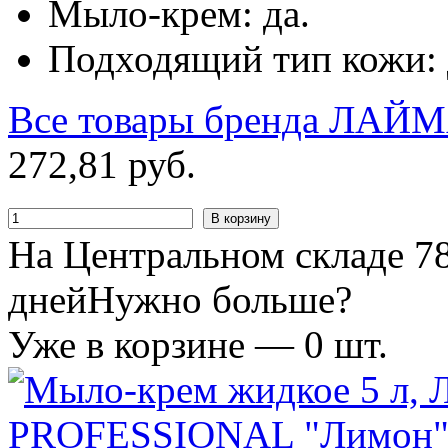
Мыло-крем: да.
Подходящий тип кожи: д
Все товары бренда
ЛАЙМ
272
,
81
руб.
В корзину
На Центральном складе 78
дней
Нужно больше?
Уже в корзине —
0
шт.