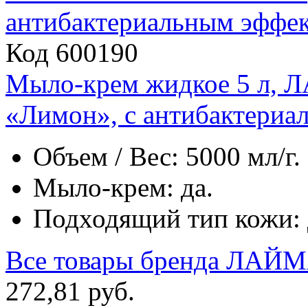
Код 600190
Мыло-крем жидкое 5 л
«Лимон», с антибактериа
Объем / Вес: 5000 мл/г.
Мыло-крем: да.
Подходящий тип кожи: д
Все товары бренда
ЛАЙМ
272
,
81
руб.