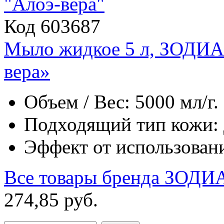
Код 603687
Мыло жидкое 5 л, ЗОДИАК
вера»
Объем / Вес: 5000 мл/г.
Подходящий тип кожи: д
Эффект от использован
Все товары бренда
ЗОДИ
274
,
85
руб.