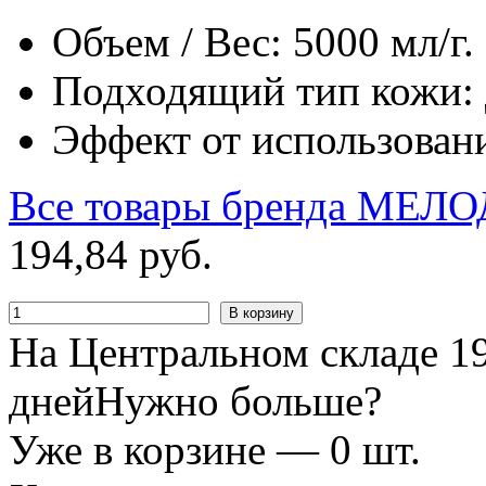
Объем / Вес: 5000 мл/г.
Подходящий тип кожи: д
Эффект от использован
Все товары бренда
МЕЛО
194
,
84
руб.
В корзину
На Центральном складе 19
дней
Нужно больше?
Уже в корзине —
0
шт.