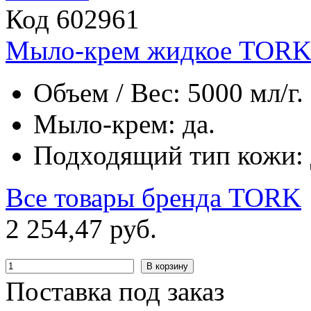
Код 602961
Мыло-крем жидкое TORK P
Объем / Вес: 5000 мл/г.
Мыло-крем: да.
Подходящий тип кожи: д
Все товары бренда
TORK
2
254
,
47
руб.
В корзину
Поставка под заказ