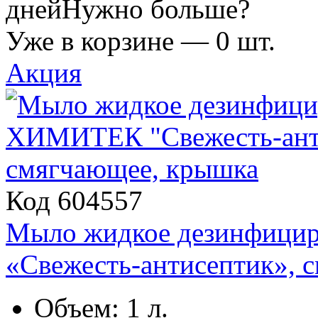
дней
Нужно больше?
Уже в корзине —
0
шт.
Акция
Код 604557
Мыло жидкое дезинфици
«Свежесть-антисептик», 
Объем: 1 л.