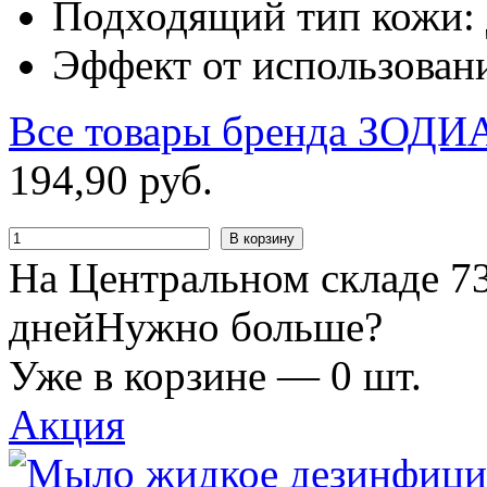
Подходящий тип кожи: д
Эффект от использован
Все товары бренда
ЗОДИ
194
,
90
руб.
В корзину
На Центральном складе 73
дней
Нужно больше?
Уже в корзине —
0
шт.
Акция