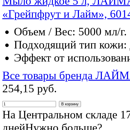
Мыло жидкое 5 л, ЛАЙ
«Грейпфрут и Лайм», 601
Объем / Вес: 5000 мл/г.
Подходящий тип кожи: д
Эффект от использовани
Все товары бренда
ЛАЙМ
254
,
15
руб.
В корзину
На Центральном складе 17
дней
Нужно больше?