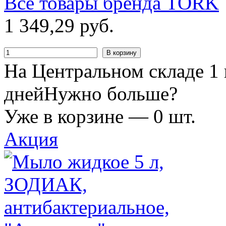
Все товары бренда
TORK
1
349
,
29
руб.
В корзину
На Центральном складе 1 
дней
Нужно больше?
Уже в корзине —
0
шт.
Акция