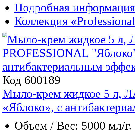
Подробная информаци
Коллекция «Professiona
Код 600189
Мыло-крем жидкое 5 л
«Яблоко», с антибактери
Объем / Вес: 5000 мл/г.