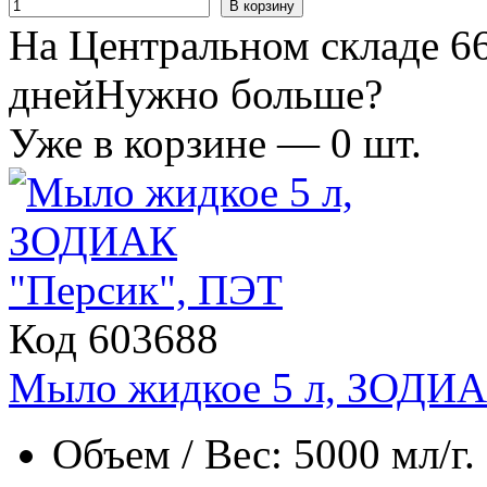
В корзину
На Центральном складе 66
дней
Нужно больше?
Уже в корзине —
0
шт.
Код 603688
Мыло жидкое 5 л, ЗОДИА
Объем / Вес: 5000 мл/г.