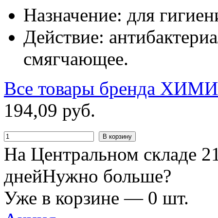
Назначение: для гигиен
Действие: антибактериа
смягчающее.
Все товары бренда
ХИМИ
194
,
09
руб.
В корзину
На Центральном складе 21
дней
Нужно больше?
Уже в корзине —
0
шт.