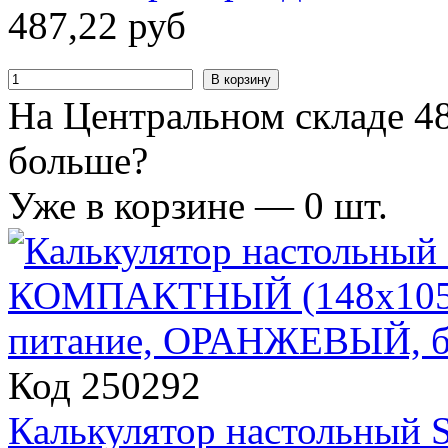
487
,
22
руб
В корзину
На Центральном складе 48
больше?
Уже в корзине —
0
шт.
Код 250292
Калькулятор настольный 