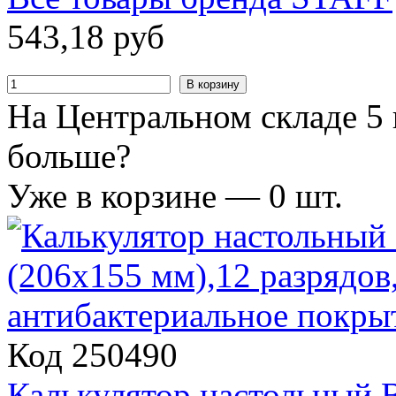
543
,
18
руб
В корзину
На Центральном складе 5 
больше?
Уже в корзине —
0
шт.
Код 250490
Калькулятор настольн