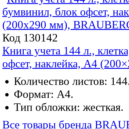
Код 130142
Книга учета 144 л., клетк
офсет, наклейка, А4 (20
Количество листов: 144
Формат: А4.
Тип обложки: жесткая.
Все товары бренда
BRAU