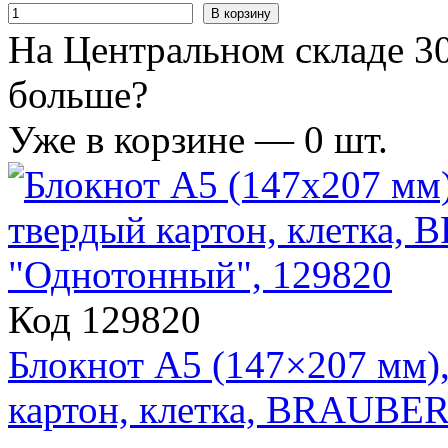
В корзину
На Центральном складе 30
больше?
Уже в корзине —
0
шт.
Код 129820
Блокнот А5 (147×207 мм), 
картон, клетка, BRAUBE