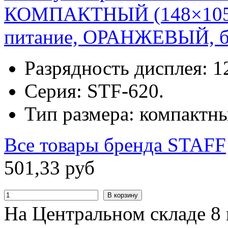
КОМПАКТНЫЙ (148×105 мм
питание, ОРАНЖЕВЫЙ, бл
Разрядность дисплея: 1
Серия: STF-620.
Тип размера: компактн
Все товары бренда
STAFF
501
,
33
руб
В корзину
На Центральном складе 8 