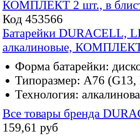
Код 453566
Батарейки DURACELL, LR
алкалиновые, КОМПЛЕКТ 2
Форма батарейки: диск
Типоразмер: A76 (G13,
Технология: алкалинова
Все товары бренда
DURA
159
,
61
руб