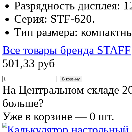
Разрядность дисплея: 1
Серия: STF-620.
Тип размера: компактн
Все товары бренда
STAFF
501
,
33
руб
В корзину
На Центральном складе 20
больше?
Уже в корзине —
0
шт.