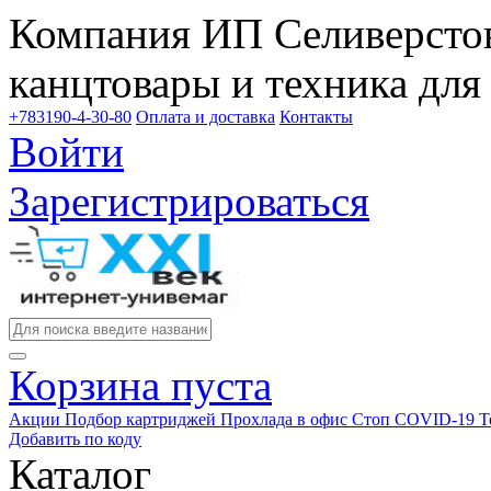
Компания ИП Селиверстов
канцтовары и техника для
+783190-4-30-80
Оплата и доставка
Контакты
Войти
Зарегистрироваться
Корзина пуста
Акции
Подбор картриджей
Прохлада в офис
Стоп COVID-19
Т
Добавить по коду
Каталог