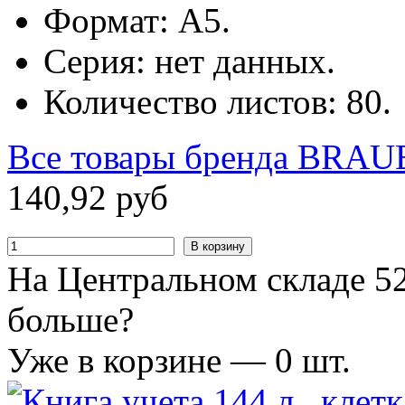
Формат: А5.
Серия: нет данных.
Количество листов: 80.
Все товары бренда
BRAU
140
,
92
руб
В корзину
На Центральном складе 52
больше?
Уже в корзине —
0
шт.