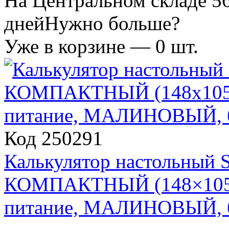
На Центральном складе 56
дней
Нужно больше?
Уже в корзине —
0
шт.
Код 250291
Калькулятор настольный 
КОМПАКТНЫЙ (148×105 мм
питание, МАЛИНОВЫЙ, б