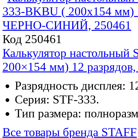
Код 250461
Калькулятор настольный
200×154 мм) 12 разрядо
Разрядность дисплея: 1
Серия: STF-333.
Тип размера: полнораз
Все товары бренда
STAFF