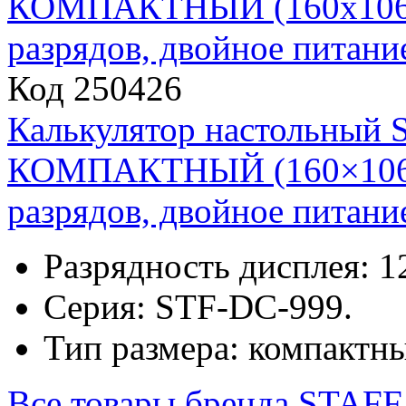
Код 250426
Калькулятор настольный
КОМПАКТНЫЙ (160×106
разрядов, двойное питани
Разрядность дисплея: 1
Серия: STF-DC-999.
Тип размера: компактн
Все товары бренда
STAFF