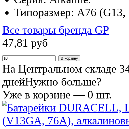
Типоразмер: A76 (G13,
Все товары бренда
GP
47
,
81
руб
В корзину
На Центральном складе 34
дней
Нужно больше?
Уже в корзине —
0
шт.