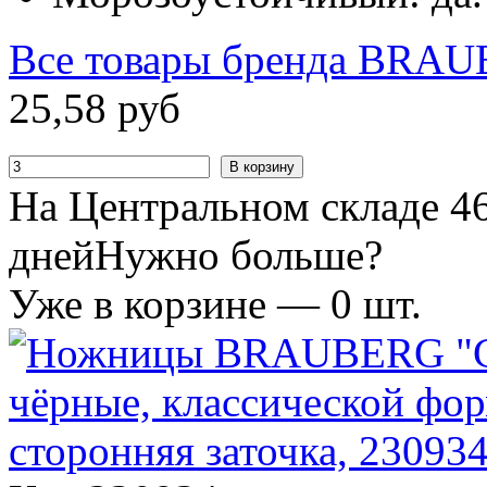
Все товары бренда
BRAU
25
,
58
руб
В корзину
На Центральном складе 46
дней
Нужно больше?
Уже в корзине —
0
шт.