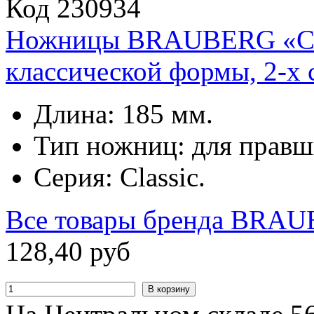
Код 230934
Ножницы BRAUBERG «Clas
классической формы, 2-х 
Длина: 185 мм.
Тип ножниц: для правш
Серия: Classic.
Все товары бренда
BRAU
128
,
40
руб
В корзину