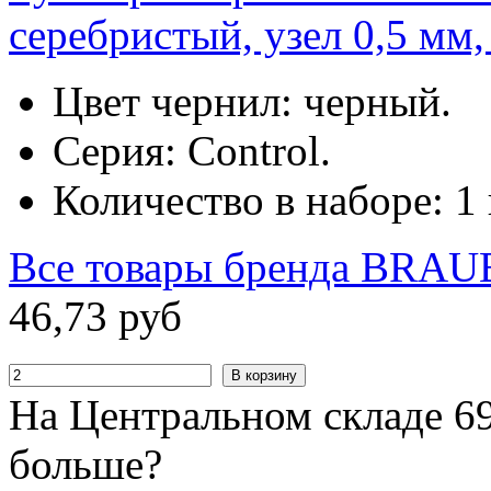
серебристый, узел 0,5 мм
Цвет чернил: черный.
Серия: Control.
Количество в наборе: 1 
Все товары бренда
BRAU
46
,
73
руб
В корзину
На Центральном складе 69
больше?