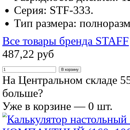
Серия: STF-333.
Тип размера: полнораз
Все товары бренда
STAFF
487
,
22
руб
В корзину
На Центральном складе 55
больше?
Уже в корзине —
0
шт.