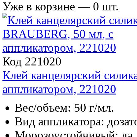
Уже в корзине —
0
шт.
Код 221020
Клей канцелярский сили
аппликатором, 221020
Вес/объем: 50 г/мл.
Вид аппликатора: дозат
Морозоустойчивый: да.