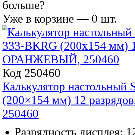
больше?
Уже в корзине —
0
шт.
Код 250460
Калькулятор настольный
(200×154 мм) 12 разря
250460
Разрядность дисплея: 1