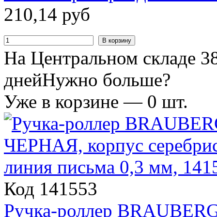
210
,
14
руб
В корзину
На Центральном складе 38
дней
Нужно больше?
Уже в корзине —
0
шт.
Код 141553
Ручка-роллер BRAUBERG 