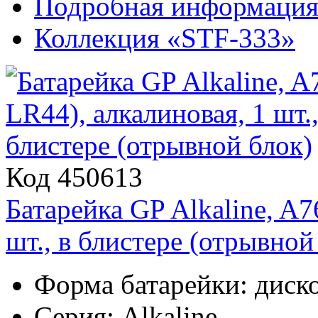
Подробная информаци
Коллекция «STF-333»
Код 450613
Батарейка GP Alkaline, A7
шт., в блистере (отрывной
Форма батарейки: диск
Серия: Alkaline.