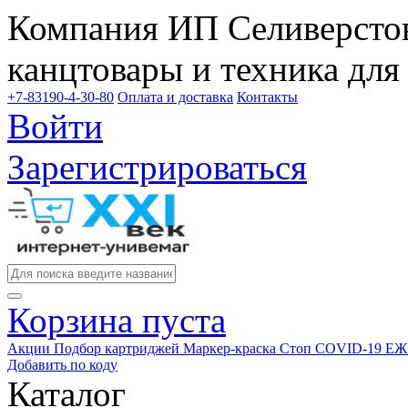
Компания ИП Селиверстов
канцтовары и техника для
+7-83190-4-30-80
Оплата и доставка
Контакты
Войти
Зарегистрироваться
Корзина пуста
Акции
Подбор картриджей
Маркер-краска
Стоп COVID-19
ЕЖ
Добавить по коду
Каталог