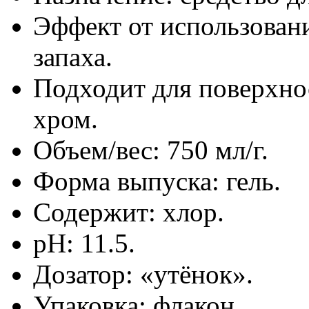
Эффект от использовани
запаха.
Подходит для поверхнос
хром.
Объем/вес: 750 мл/г.
Форма выпуска: гель.
Содержит: хлор.
pH: 11.5.
Дозатор: «утёнок».
Упаковка: флакон.