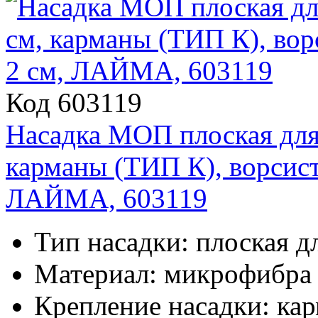
Код 603119
Насадка МОП плоская для
карманы (ТИП К), ворсист
ЛАЙМА, 603119
Тип насадки: плоская д
Материал: микрофибра 
Крепление насадки: ка