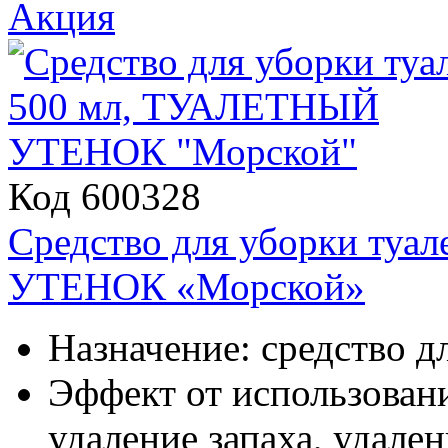
Акция
Код 600328
Средство для уборки ту
УТЕНОК «Морской»
Назначение: средство д
Эффект от использовани
удаление запаха, удален