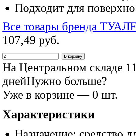
Подходит для поверхнос
Все товары бренда
ТУАЛ
107
,
49
руб.
В корзину
На Центральном складе 11
дней
Нужно больше?
Уже в корзине —
0
шт.
Характеристики
Назначение: средство д