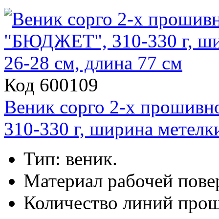
Код 600109
Веник сорго 2-х прош
310-330 г, ширина метелки
Тип: веник.
Материал рабочей повер
Количество линий прош