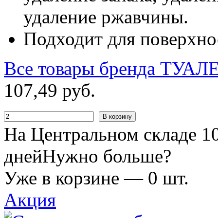
удаление ржавчины.
Подходит для поверхнос
Все товары бренда
ТУАЛ
107
,
49
руб.
В корзину
На Центральном складе 10
дней
Нужно больше?
Уже в корзине —
0
шт.
Акция