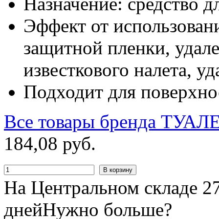
Назначение: средство д
Эффект от использовани
защитной пленки, удале
известкового налета, у
Подходит для поверхно
Все товары бренда
ТУАЛ
184
,
08
руб.
В корзину
На Центральном складе 27
дней
Нужно больше?