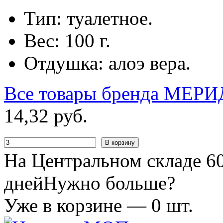
Тип: туалетное.
Вес: 100 г.
Отдушка: алоэ вера.
Все товары бренда
МЕРИ
14
,
32
руб.
В корзину
На Центральном складе 60
дней
Нужно больше?
Уже в корзине —
0
шт.