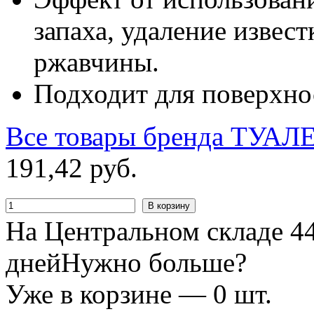
запаха, удаление извест
ржавчины.
Подходит для поверхно
Все товары бренда
ТУАЛ
191
,
42
руб.
В корзину
На Центральном складе 44
дней
Нужно больше?
Уже в корзине —
0
шт.