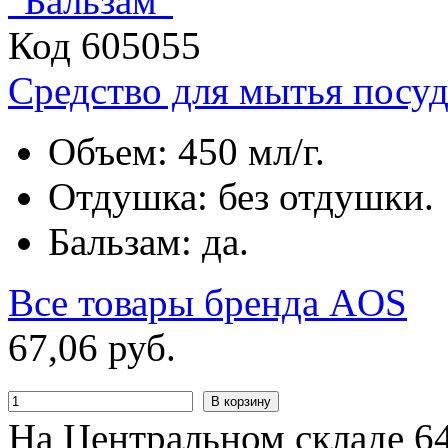
Код 605055
Средство для мытья посу
Объем: 450 мл/г.
Отдушка: без отдушки.
Бальзам: да.
Все товары бренда
AOS
67
,
06
руб.
В корзину
На Центральном складе 64