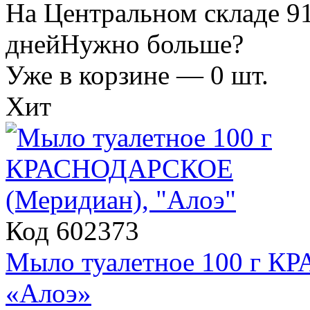
На Центральном складе 91
дней
Нужно больше?
Уже в корзине —
0
шт.
Хит
Код 602373
Мыло туалетное 100 г 
«Алоэ»