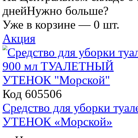
дней
Нужно больше?
Уже в корзине —
0
шт.
Акция
Код 605506
Средство для уборки ту
УТЕНОК «Морской»