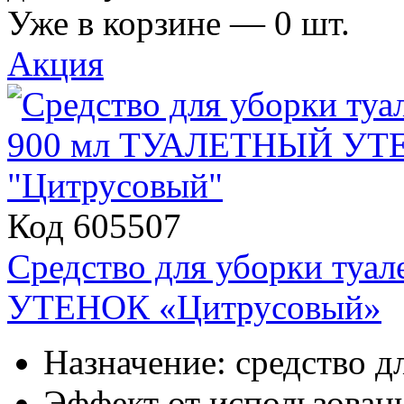
Уже в корзине —
0
шт.
Акция
Код 605507
Средство для уборки ту
УТЕНОК «Цитрусовый»
Назначение: средство д
Эффект от использовани