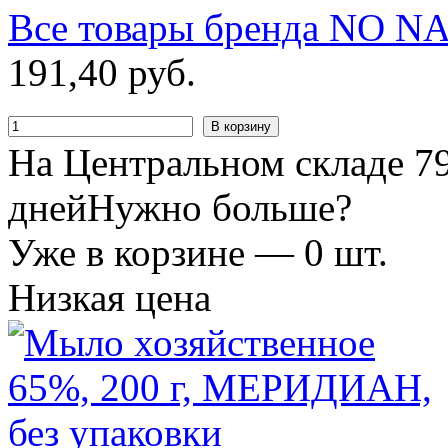
Все товары бренда
NO N
191
,
40
руб.
В корзину
На Центральном складе 79
дней
Нужно больше?
Уже в корзине —
0
шт.
Низкая цена