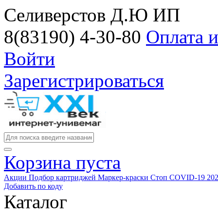
Селиверстов Д.Ю ИП
8(83190) 4-30-80
Оплата и
Войти
Зарегистрироваться
Корзина пуста
Акции
Подбор картриджей
Маркер-краски
Стоп COVID-19
20
Добавить по коду
Каталог